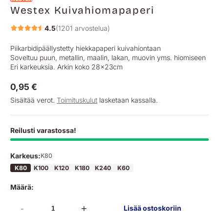
Westex Kuivahiomapaperi
4.5
(1201 arvostelua)
Piikarbidipäällystetty hiekkapaperi kuivahiontaan
Soveltuu puun, metallin, maalin, lakan, muovin yms. hiomiseen
Eri karkeuksia. Arkin koko 28x23cm
0,95 €
Normaalihinta
Sisältää verot.
Toimituskulut
lasketaan kassalla.
Reilusti varastossa!
Karkeus:
K80
K80
K100
K120
K180
K240
K60
Määrä:
-
+
Lisää ostoskoriin