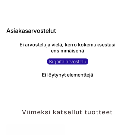
Asiakasarvostelut
Ei arvosteluja vielä, kerro kokemuksestasi
ensimmäisenä
Kirjoita arvostelu
Ei löytynyt elementtejä
Viimeksi katsellut tuotteet