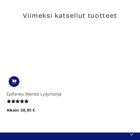
Viimeksi katsellut tuotteet
Epifanes Werdol Lyijymönjä
Alkaen 38,95 €
Normaalihinta